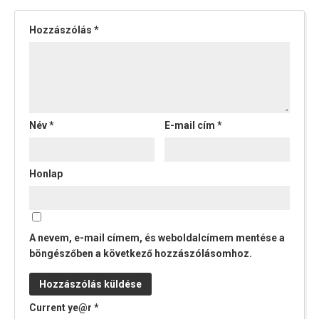
Hozzászólás
*
Név
*
E-mail cím
*
Honlap
A nevem, e-mail címem, és weboldalcímem mentése a
böngészőben a következő hozzászólásomhoz.
Current ye@r
*