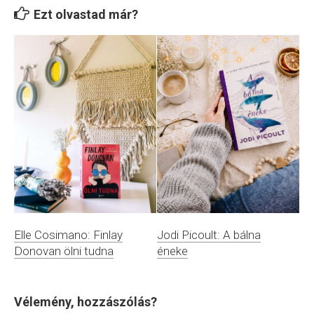
Ezt olvastad már?
Elle Cosimano: Finlay
Jodi Picoult: A bálna
Donovan ölni tudna
éneke
Vélemény, hozzászólás?