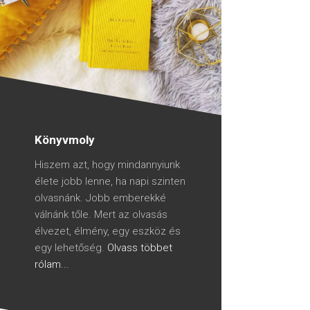
Könyvmoly
Hiszem azt, hogy mindannyiunk
élete jobb lenne, ha napi szinten
olvasnánk. Jobb emberekké
válnánk tőle. Mert az olvasás
élvezet, élmény, egy eszköz és
egy lehetőség.
Olvass többet
rólam...