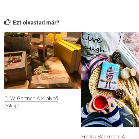
Ezt olvastad már?
C. W. Gortner: A királynő
esküje
Fredrik Backman: A