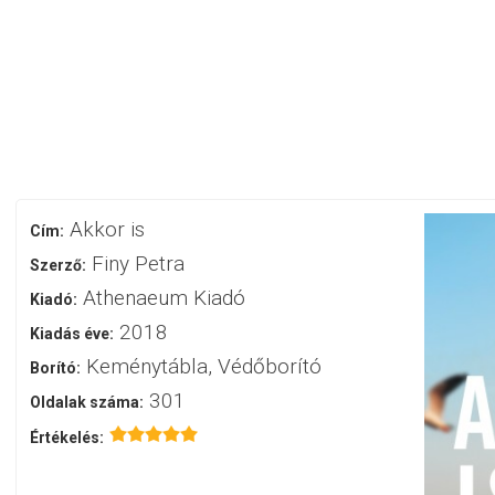
Akkor is
Cím:
Finy Petra
Szerző:
Athenaeum Kiadó
Kiadó:
2018
Kiadás éve:
Keménytábla, Védőborító
Borító:
301
Oldalak száma:
Értékelés: