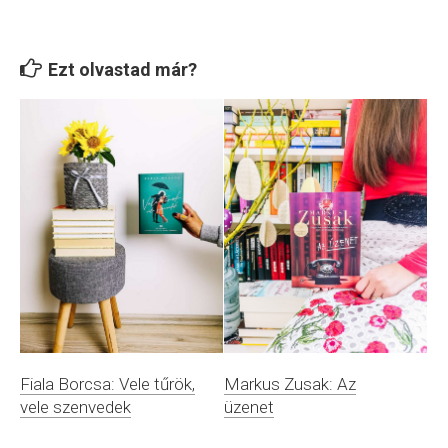
Ezt olvastad már?
Fiala Borcsa: Vele tűrök,
Markus Zusak: Az
vele szenvedek
üzenet