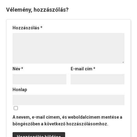
Vélemény, hozzászólás?
Hozzászólás
*
Név
*
E-mail cím
*
Honlap
A nevem, e-mail címem, és weboldalcímem mentése a
böngészőben a következő hozzászólásomhoz.