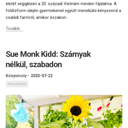
életét végigkíséri a 20. századi Vietnám minden fájdalma. A
földreform idején gyermekeivel együtt menekülni kényszerül a
családi farmról, amikor északon...
Tovább...
Sue Monk Kidd: Szárnyak
nélkül, szabadon
Könyvmoly
-
2025-07-22
Könyvkritika