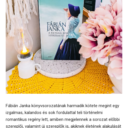
Fábián Janka könyvsorozatának harmadik kötete megint egy
izgalmas, kalandos és sok fordulattal teli történelmi
romantikus regény lett, amiben megjelennek a sorozat előbbi
szereplői, valamint új szereplők is, akiknek életének alakulását