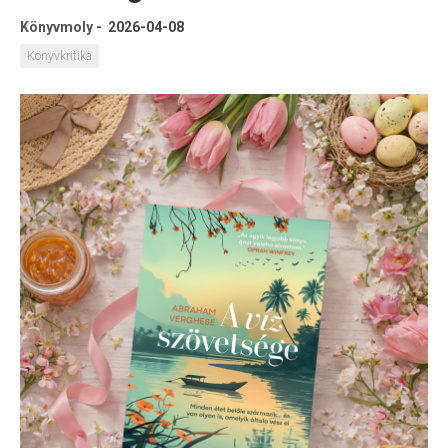
Könyvmoly
-
2026-04-08
Könyvkritika