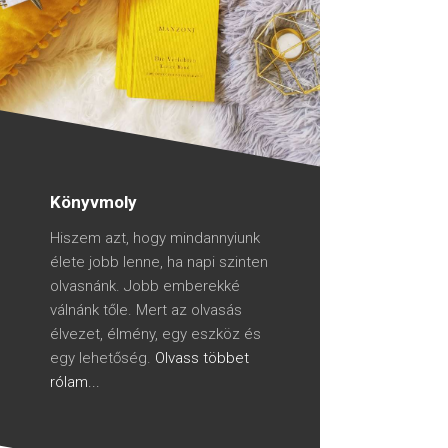
Könyvmoly
Hiszem azt, hogy mindannyiunk
élete jobb lenne, ha napi szinten
olvasnánk. Jobb emberekké
válnánk tőle. Mert az olvasás
élvezet, élmény, egy eszköz és
egy lehetőség.
Olvass többet
rólam...