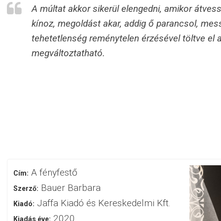
A múltat akkor sikerül elengedni, amikor átvessz
kínoz, megoldást akar, addig ő parancsol, mess
tehetetlenség reménytelen érzésével töltve el
megváltoztatható.
A fényfestő
Cím:
Bauer Barbara
Szerző:
Jaffa Kiadó és Kereskedelmi Kft.
Kiadó:
2020
Kiadás éve: