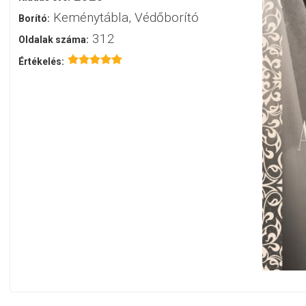
Keménytábla, Védőborító
Borító:
312
Oldalak száma:
Értékelés: