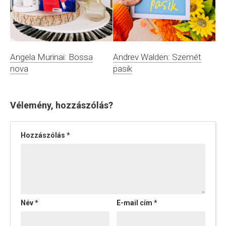
Andrev Walden: Szemét
Angela Murinai: Bossa
pasik
nova
Vélemény, hozzászólás?
Hozzászólás
*
Név
*
E-mail cím
*