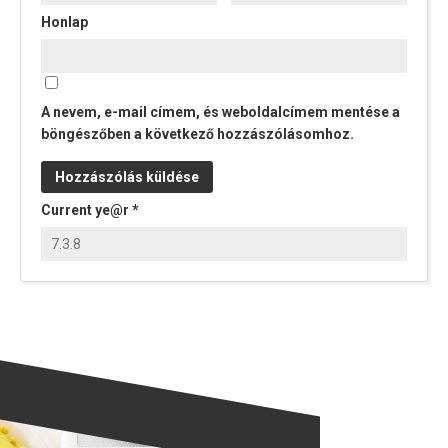
Honlap
A nevem, e-mail címem, és weboldalcímem mentése a
böngészőben a következő hozzászólásomhoz.
Current ye@r
*