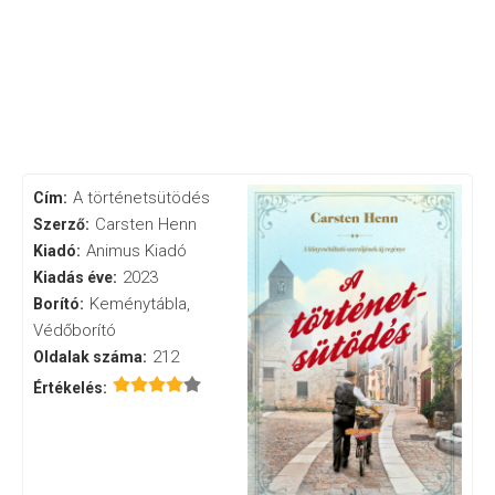
A történetsütödés
Cím:
Carsten Henn
Szerző:
Animus Kiadó
Kiadó:
2023
Kiadás éve:
Keménytábla,
Borító:
Védőborító
212
Oldalak száma:
Értékelés: