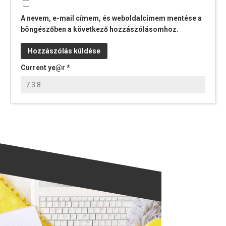
A nevem, e-mail címem, és weboldalcímem mentése a
böngészőben a következő hozzászólásomhoz.
Current ye@r
*