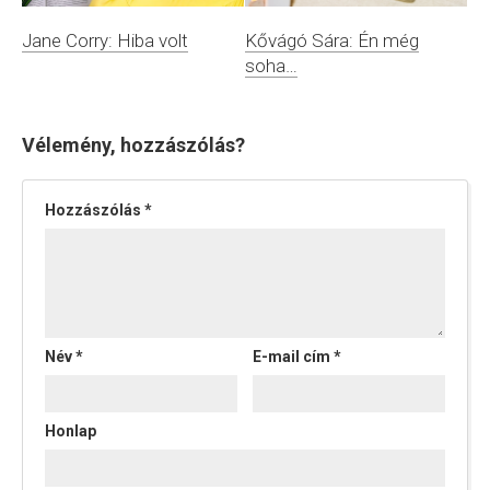
Jane Corry: Hiba volt
Kővágó Sára: Én még
soha…
Vélemény, hozzászólás?
Hozzászólás
*
Név
*
E-mail cím
*
Honlap