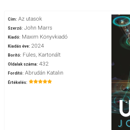
Az utasok
Cím:
John Marrs
Szerző:
Maxim Könyvkiadó
Kiadó:
2024
Kiadás éve:
Füles, Kartonált
Borító:
432
Oldalak száma:
Abrudán Katalin
Fordító:
Értékelés: