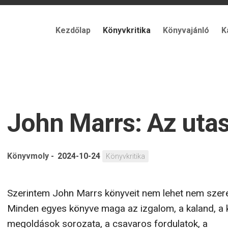
Kezdőlap
Könyvkritika
Könyvajánló
K
John Marrs: Az uta
Könyvmoly
-
2024-10-24
Könyvkritika
Szerintem John Marrs könyveit nem lehet nem szere
Minden egyes könyve maga az izgalom, a kaland, a k
megoldások sorozata, a csavaros fordulatok, a