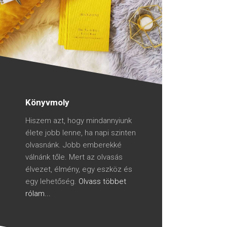
Könyvmoly
Hiszem azt, hogy mindannyiunk
élete jobb lenne, ha napi szinten
olvasnánk. Jobb emberekké
válnánk tőle. Mert az olvasás
élvezet, élmény, egy eszköz és
egy lehetőség.
Olvass többet
rólam...