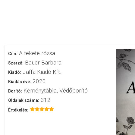
A fekete rózsa
Cím:
Bauer Barbara
Szerző:
Jaffa Kiadó Kft.
Kiadó:
2020
Kiadás éve:
Keménytábla, Védőborító
Borító:
312
Oldalak száma:
Értékelés: