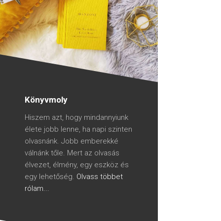
Könyvmoly
Hiszem azt, hogy mindannyiunk
élete jobb lenne, ha napi szinten
olvasnánk. Jobb emberekké
válnánk tőle. Mert az olvasás
élvezet, élmény, egy eszköz és
egy lehetőség.
Olvass többet
rólam...