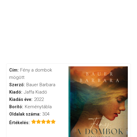
Fény a dombok
Cím:
mögött
Bauer Barbara
Szerző:
Jaffa Kiadó
Kiadó:
2022
Kiadás éve:
Keménytábla
Borító:
304
Oldalak száma:
Értékelés: