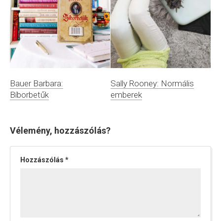
Bauer Barbara:
Sally Rooney: Normális
Bíborbetűk
emberek
Vélemény, hozzászólás?
Hozzászólás
*