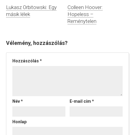
Lukasz Orbitowski: Egy
Colleen Hoover:
másik lélek
Hopeless –
Reménytelen
Vélemény, hozzászólás?
Hozzászólás
*
Név
*
E-mail cím
*
Honlap