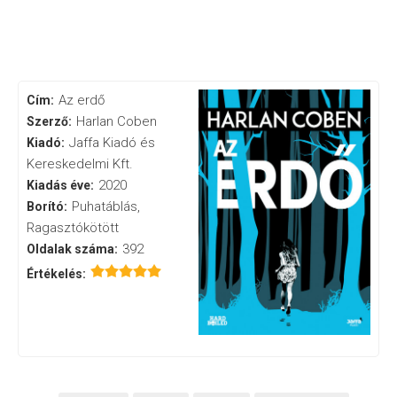
Az erdő
Cím:
Harlan Coben
Szerző:
Jaffa Kiadó és
Kiadó:
Kereskedelmi Kft.
2020
Kiadás éve:
Puhatáblás,
Borító:
Ragasztókötött
392
Oldalak száma:
Értékelés: