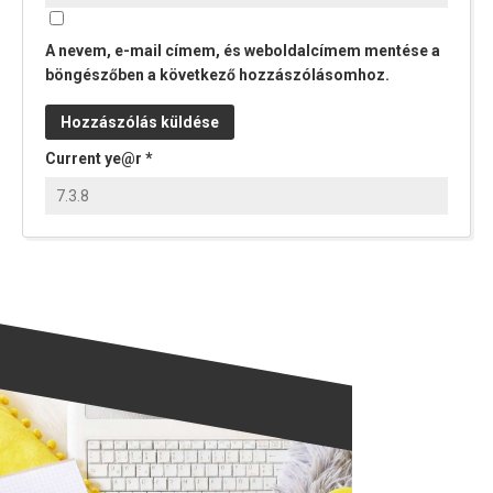
A nevem, e-mail címem, és weboldalcímem mentése a
böngészőben a következő hozzászólásomhoz.
Current ye@r
*