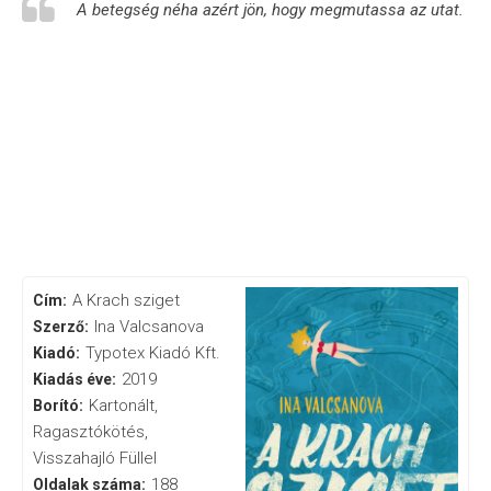
A betegség néha azért jön, hogy megmutassa az utat.
A Krach sziget
Cím:
Ina Valcsanova
Szerző:
Typotex Kiadó Kft.
Kiadó:
2019
Kiadás éve:
Kartonált,
Borító:
Ragasztókötés,
Visszahajló Füllel
188
Oldalak száma: