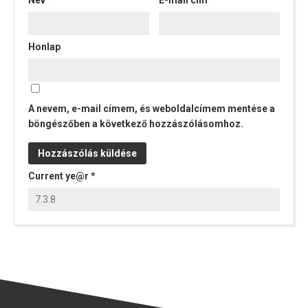
Honlap
A nevem, e-mail címem, és weboldalcímem mentése a
böngészőben a következő hozzászólásomhoz.
Current ye@r
*