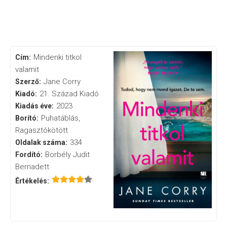
Mindenki titkol
Cím:
valamit
Jane Corry
Szerző:
21. Század Kiadó
Kiadó:
2023
Kiadás éve:
Puhatáblás,
Borító:
Ragasztókötött
334
Oldalak száma:
Borbély Judit
Fordító:
Bernadett
Értékelés: