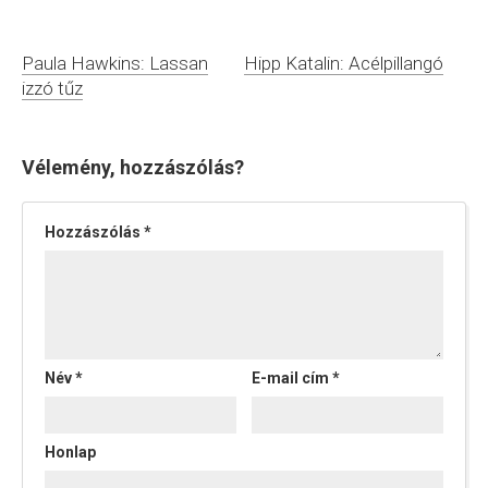
Hipp Katalin: Acélpillangó
Paula Hawkins: Lassan
izzó tűz
Vélemény, hozzászólás?
Hozzászólás
*
Név
*
E-mail cím
*
Honlap