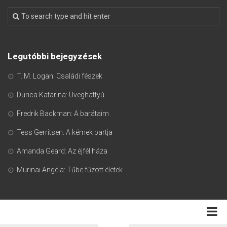
Legutóbbi bejegyzések
T. M. Logan: Családi fészek
Durica Katarina: Üveghattyú
Fredrik Backman: A barátaim
Tess Gerritsen: A kémek partja
Amanda Geard: Az éjfél háza
Murinai Angéla: Tűbe fűzött életek