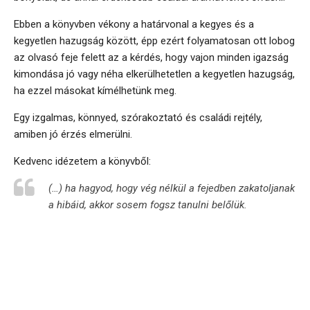
Ebben a könyvben vékony a határvonal a kegyes és a
kegyetlen hazugság között, épp ezért folyamatosan ott lobog
az olvasó feje felett az a kérdés, hogy vajon minden igazság
kimondása jó vagy néha elkerülhetetlen a kegyetlen hazugság,
ha ezzel másokat kímélhetünk meg.
Egy izgalmas, könnyed, szórakoztató és családi rejtély,
amiben jó érzés elmerülni.
Kedvenc idézetem a könyvből:
(…) ha hagyod, hogy vég nélkül a fejedben zakatoljanak
a hibáid, akkor sosem fogsz tanulni belőlük.