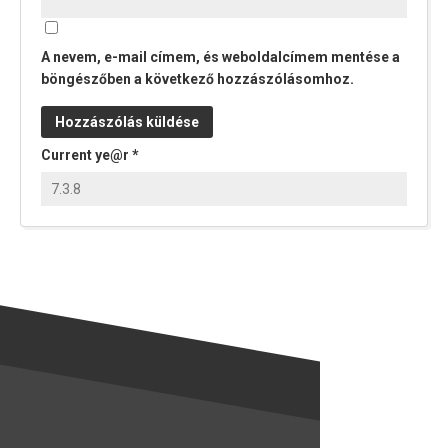
A nevem, e-mail címem, és weboldalcímem mentése a
böngészőben a következő hozzászólásomhoz.
Current ye@r
*