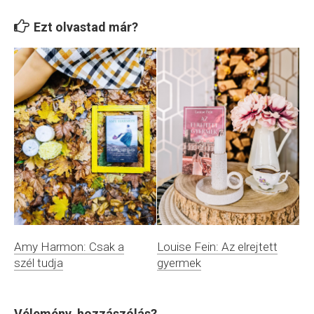
Ezt olvastad már?
Amy Harmon: Csak a
Louise Fein: Az elrejtett
szél tudja
gyermek
Vélemény, hozzászólás?