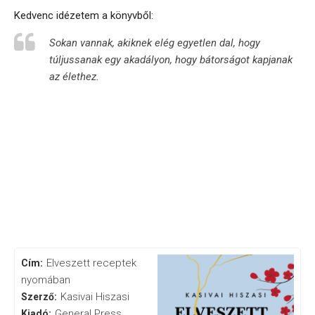
Kedvenc idézetem a könyvből:
Sokan vannak, akiknek elég egyetlen dal, hogy
túljussanak egy akadályon, hogy bátorságot kapjanak
az élethez.
Elveszett receptek
Cím:
nyomában
Kasivai Hiszasi
Szerző:
General Press
Kiadó: