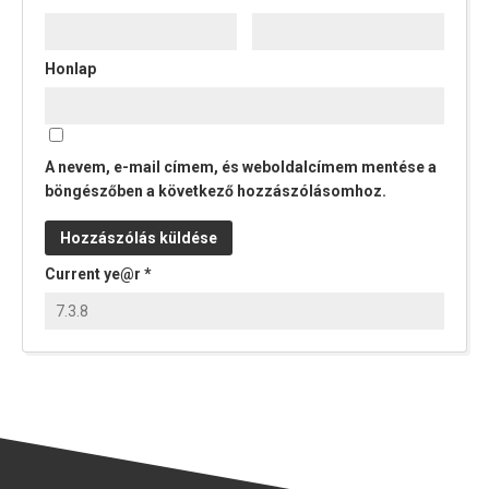
Honlap
A nevem, e-mail címem, és weboldalcímem mentése a
böngészőben a következő hozzászólásomhoz.
Current ye@r
*