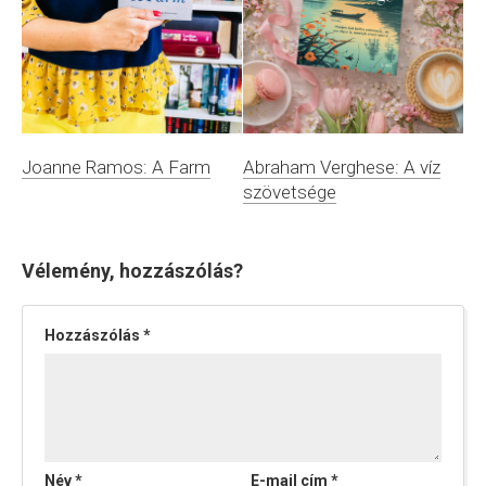
Joanne Ramos: A Farm
Abraham Verghese: A víz
szövetsége
Vélemény, hozzászólás?
Hozzászólás
*
Név
*
E-mail cím
*