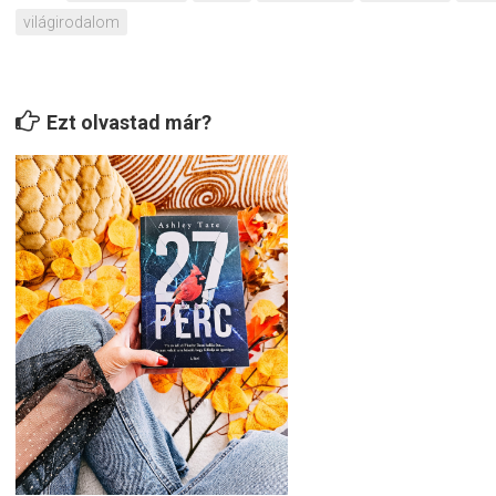
világirodalom
Ezt olvastad már?