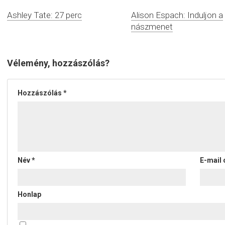
Ashley Tate: 27 perc
Alison Espach: Induljon a
nászmenet
Vélemény, hozzászólás?
Hozzászólás
*
Név
*
E-mail
Honlap