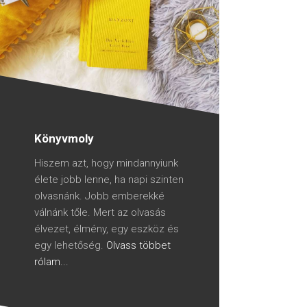
Könyvmoly
Hiszem azt, hogy mindannyiunk
élete jobb lenne, ha napi szinten
olvasnánk. Jobb emberekké
válnánk tőle. Mert az olvasás
élvezet, élmény, egy eszköz és
egy lehetőség.
Olvass többet
rólam...