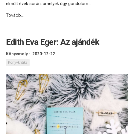
elmúlt évek során, amelyek úgy gondolom...
Tovább...
Edith Eva Eger: Az ajándék
Könyvmoly
-
2020-12-22
Könyvkritika