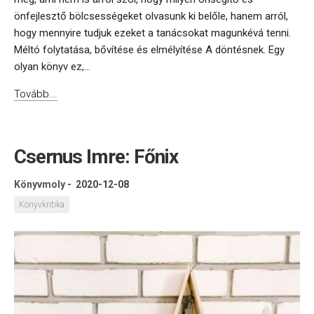
önfejlesztő bölcsességeket olvasunk ki belőle, hanem arról,
hogy mennyire tudjuk ezeket a tanácsokat magunkévá tenni.
Méltó folytatása, bővítése és elmélyítése A döntésnek. Egy
olyan könyv ez,...
Tovább...
Csernus Imre: Főnix
Könyvmoly
-
2020-12-08
Könyvkritika