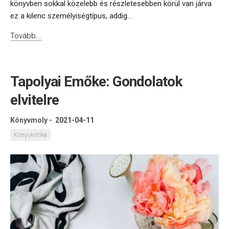
könyvben sokkal közelebb és részletesebben körül van járva
ez a kilenc személyiségtípus, addig...
Tovább...
Tapolyai Emőke: Gondolatok
elvitelre
Könyvmoly
-
2021-04-11
Könyvkritika