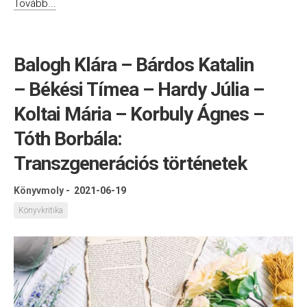
Tovább...
Balogh Klára – Bárdos Katalin
– Békési Tímea – Hardy Júlia –
Koltai Mária – Korbuly Ágnes –
Tóth Borbála:
Transzgenerációs történetek
Könyvmoly
-
2021-06-19
Könyvkritika