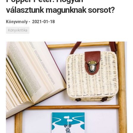
választunk magunknak sorsot?
Könyvmoly
-
2021-01-18
Könyvkritika