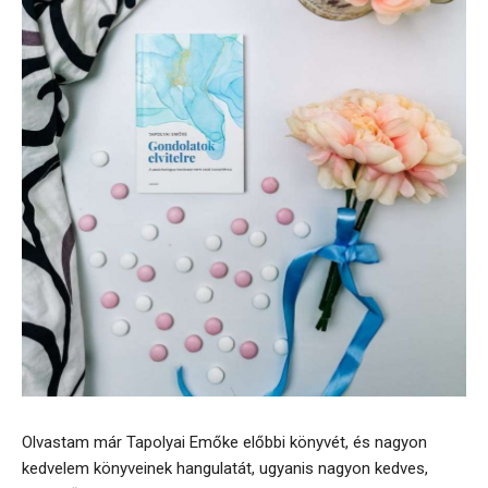
Olvastam már Tapolyai Emőke előbbi könyvét, és nagyon
kedvelem könyveinek hangulatát, ugyanis nagyon kedves,