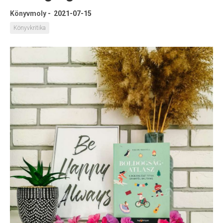
Könyvmoly
-
2021-07-15
Könyvkritika