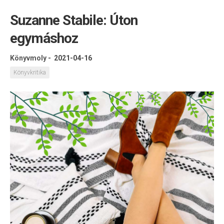
Suzanne Stabile: Úton
egymáshoz
Könyvmoly
-
2021-04-16
Könyvkritika