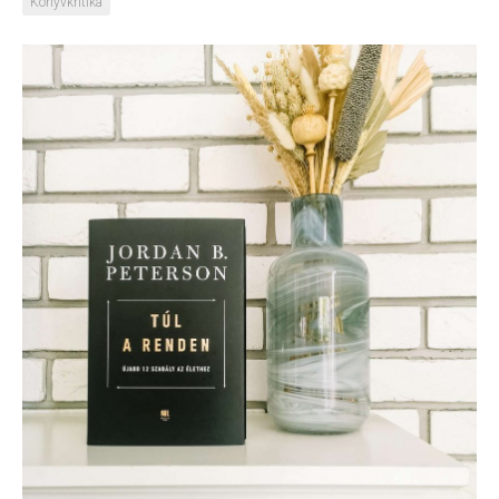
Könyvkritika