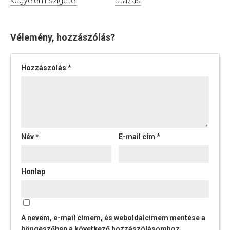
Vélemény, hozzászólás?
Hozzászólás
*
Név
*
E-mail cím
*
Honlap
A nevem, e-mail címem, és weboldalcímem mentése a
böngészőben a következő hozzászólásomhoz.