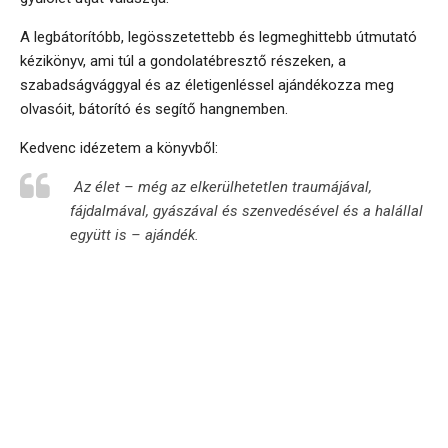
A legbátorítóbb, legösszetettebb és legmeghittebb útmutató
kézikönyv, ami túl a gondolatébresztő részeken, a
szabadságvággyal és az életigenléssel ajándékozza meg
olvasóit, bátorító és segítő hangnemben.
Kedvenc idézetem a könyvből:
Az élet – még az elkerülhetetlen traumájával,
fájdalmával, gyászával és szenvedésével és a halállal
együtt is – ajándék.