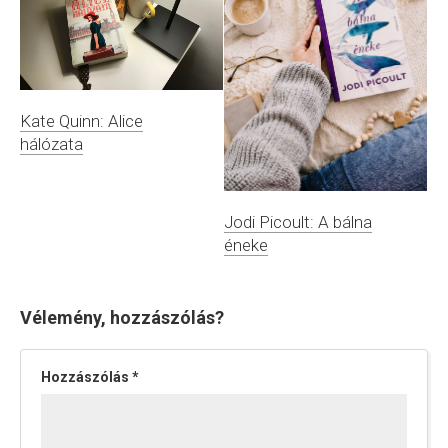
Kate Quinn: Alice
hálózata
Jodi Picoult: A bálna
éneke
Vélemény, hozzászólás?
Hozzászólás
*