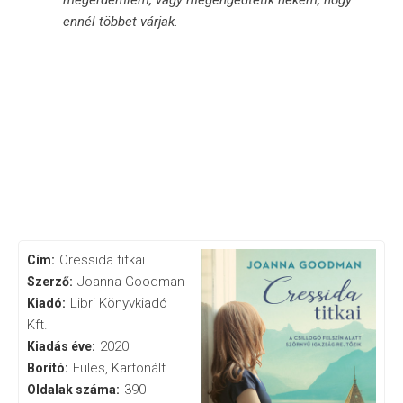
ennél többet várjak.
Cressida titkai
Cím:
Joanna Goodman
Szerző:
Libri Könyvkiadó
Kiadó:
Kft.
2020
Kiadás éve:
Füles, Kartonált
Borító:
390
Oldalak száma: