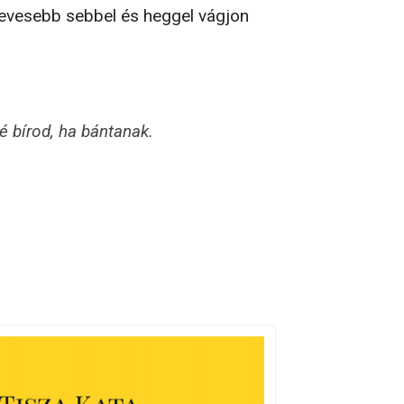
kevesebb sebbel és heggel vágjon
 bírod, ha bántanak.