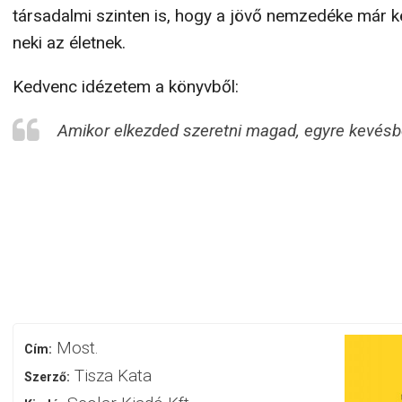
társadalmi szinten is, hogy a jövő nemzedéke már 
neki az életnek.
Kedvenc idézetem a könyvből:
Amikor elkezded szeretni magad, egyre kevésbé
Most.
Cím:
Tisza Kata
Szerző: