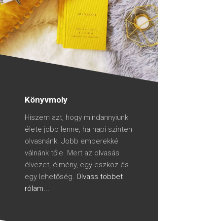
Könyvmoly
Hiszem azt, hogy mindannyiunk
élete jobb lenne, ha napi szinten
olvasnánk. Jobb emberekké
válnánk tőle. Mert az olvasás
élvezet, élmény, egy eszköz és
egy lehetőség.
Olvass többet
rólam...