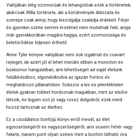
Valójában elég szomorúak és lehangolóak ezek a történetek,
akárcsak Willa története, aki a körülmények áldozata és
szerepe csak annyi, hogy kiszolgálja családja érdekeit. Férjei
és gyerekei szinte semmi érzelmet nem mutatnak felé, anyja
már gyerekkorában magára hagyja, ezért szomorúsága és
beletörődése teljesen érthető.
Anne Tyler könyve valójában nem sok izgalmat és csavart
rejteget, de azért jól el lehet merülni ebben a monoton és
búskomor hangulatban, ami lehetőséget ad saját életünk
felülbírásához, elgondolkodva az igazán fontos és
meghatározó pillanatokon. Sokszor a kis és jelentéktelen
életek gyakran többet hordoznak magukban, mint az elsőre
látszik, és legyen szó jó vagy rossz dolgokról, ezek mind
hozzá tartoznak az élethez.
Ez a csodálatos borítójú könyv erről mesél, az élet
egyszerűségéről és nagyszerűségéről, ami sosem fehér vagy
fekete, hanem pont olyan színes mint a borítón látható óra.