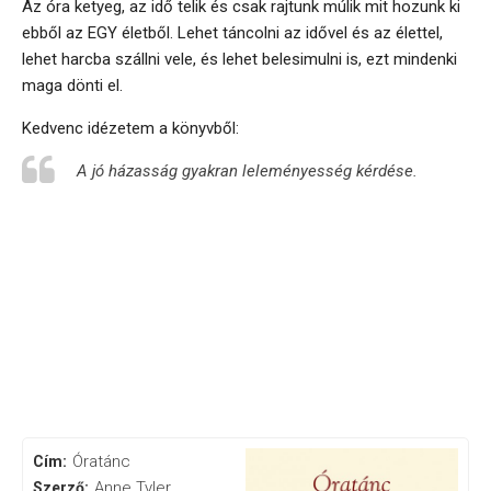
Az óra ketyeg, az idő telik és csak rajtunk múlik mit hozunk ki
ebből az EGY életből. Lehet táncolni az idővel és az élettel,
lehet harcba szállni vele, és lehet belesimulni is, ezt mindenki
maga dönti el.
Kedvenc idézetem a könyvből:
A jó házasság gyakran leleményesség kérdése.
Óratánc
Cím:
Anne Tyler
Szerző: