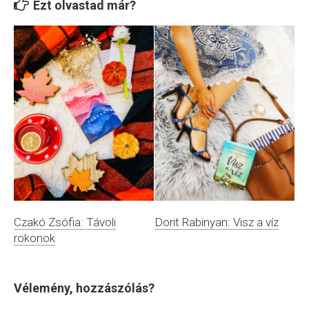
Ezt olvastad már?
Dorit Rabinyan: Visz a víz
Czakó Zsófia: Távoli
rokonok
Vélemény, hozzászólás?