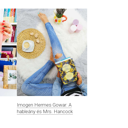
Imogen Hermes Gowar: A
hableány és Mrs. Hancock