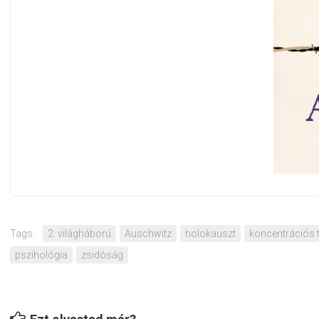
Tags:
2. világháború
Auschwitz
holokauszt
koncentrációs 
pszihológia
zsidóság