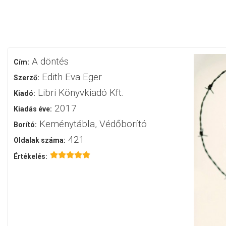
A ​döntés
Cím:
Edith Eva Eger
Szerző:
Libri Könyvkiadó Kft.
Kiadó:
2017
Kiadás éve:
Keménytábla, Védőborító
Borító:
421
Oldalak száma:
Értékelés: