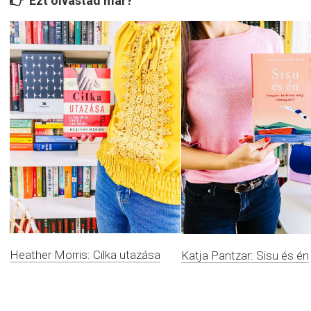
Ezt olvastad már?
Heather Morris: Cilka utazása
Katja Pantzar: Sisu és én