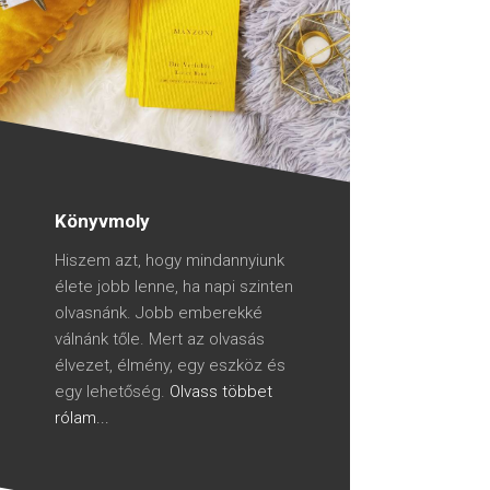
Könyvmoly
Hiszem azt, hogy mindannyiunk
élete jobb lenne, ha napi szinten
olvasnánk. Jobb emberekké
válnánk tőle. Mert az olvasás
élvezet, élmény, egy eszköz és
egy lehetőség.
Olvass többet
rólam...