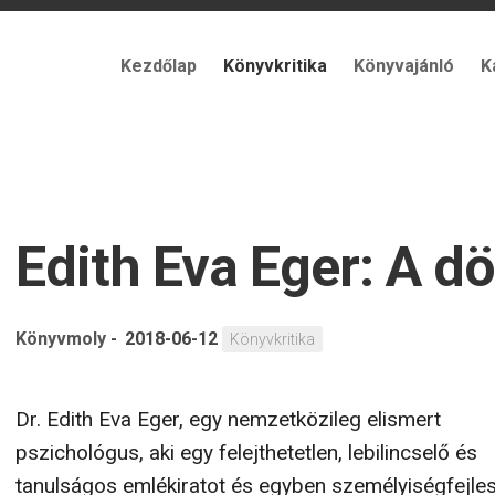
Kezdőlap
Könyvkritika
Könyvajánló
K
Edith Eva Eger: A ​d
Könyvmoly
-
2018-06-12
Könyvkritika
Dr. Edith Eva Eger, egy nemzetközileg elismert
pszichológus, aki egy felejthetetlen, lebilincselő és
tanulságos emlékiratot és egyben személyiségfejle