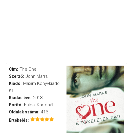
The One
Cím:
John Marrs
Szerző:
Maxim Könyvkiadó
Kiadó:
Kft.
2018
Kiadás éve:
Füles, Kartonált
Borító:
416
Oldalak száma:
Értékelés: