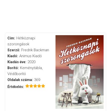
Hétköznapi
Cím:
szorongások
Fredrik Backman
Szerző:
Animus Kiadó
Kiadó:
2020
Kiadás éve:
Keménytábla,
Borító:
Védőborító
369
Oldalak száma:
Értékelés: