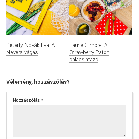
Péterfy-Novák Éva: A
Laurie Gilmore: A
Nevers-vágás
Strawberry Patch
palacsintázó
Vélemény, hozzászólás?
Hozzászólás
*