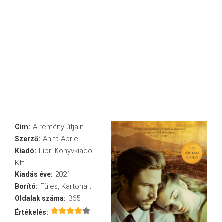
A remény útjain
Cím:
Anita Abriel
Szerző:
Libri Könyvkiadó
Kiadó:
Kft.
2021
Kiadás éve:
Füles, Kartonált
Borító:
365
Oldalak száma:
Értékelés: