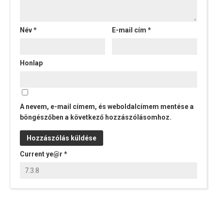
Név
*
E-mail cím
*
Honlap
A nevem, e-mail címem, és weboldalcímem mentése a
böngészőben a következő hozzászólásomhoz.
Current ye@r
*