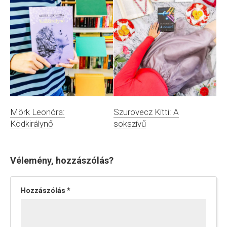
Mörk Leonóra:
Szurovecz Kitti: A
Ködkirálynő
sokszívű
Vélemény, hozzászólás?
Hozzászólás
*