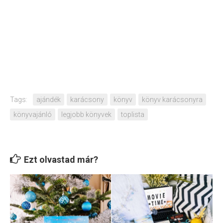
Tags:
ajándék
karácsony
könyv
könyv karácsonyra
könyvajánló
legjobb könyvek
toplista
Ezt olvastad már?