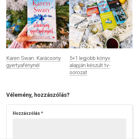
Karen Swan: Karácsony
5+1 legjobb könyv
gyertyafénynél
alapján készült tv-
sorozat
Vélemény, hozzászólás?
Hozzászólás
*