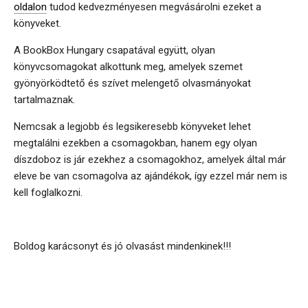
oldalon
tudod kedvezményesen megvásárolni ezeket a
könyveket.
A BookBox Hungary csapatával együtt, olyan
könyvcsomagokat alkottunk meg, amelyek szemet
gyönyörködtető és szívet melengető olvasmányokat
tartalmaznak.
Nemcsak a legjobb és legsikeresebb könyveket lehet
megtalálni ezekben a csomagokban, hanem egy olyan
díszdoboz is jár ezekhez a csomagokhoz, amelyek által már
eleve be van csomagolva az ajándékok, így ezzel már nem is
kell foglalkozni.
Boldog karácsonyt és jó olvasást mindenkinek!!!