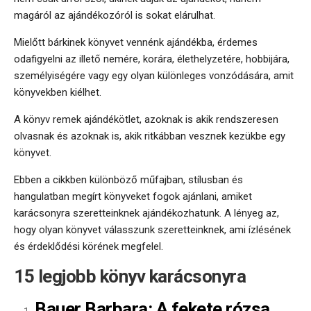
magáról az ajándékozóról is sokat elárulhat.
Mielőtt bárkinek könyvet vennénk ajándékba, érdemes
odafigyelni az illető nemére, korára, élethelyzetére, hobbijára,
személyiségére vagy egy olyan különleges vonzódására, amit
könyvekben kiélhet.
A könyv remek ajándékötlet, azoknak is akik rendszeresen
olvasnak és azoknak is, akik ritkábban vesznek kezükbe egy
könyvet.
Ebben a cikkben különböző műfajban, stílusban és
hangulatban megírt könyveket fogok ajánlani, amiket
karácsonyra szeretteinknek ajándékozhatunk. A lényeg az,
hogy olyan könyvet válasszunk szeretteinknek, ami ízlésének
és érdeklődési körének megfelel.
15 legjobb könyv karácsonyra
Bauer Barbara: A fekete rózsa